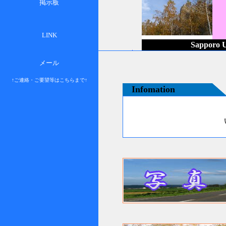
掲示板
LINK
Sapporo U
メール
↑ご連絡・ご要望等はこちらまで↑
Infomation