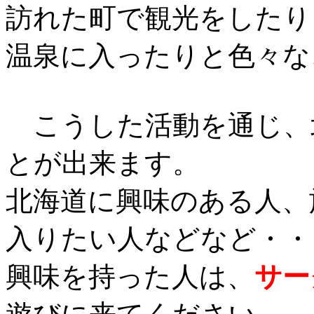
訪れた町で観光をしたり
温泉に入ったりと色々な
こうした活動を通じ、
とが出来ます。
北海道に興味のある人、
入りたい人などなど・・
興味を持った人は、
サー